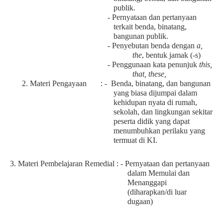
publik.
- Pernyataan dan pertanyaan
terkait benda, binatang,
bangunan publik.
- Penyebutan benda dengan
a,
the
, bentuk jamak (-s)
- Penggunaan kata penunjuk
this,
that, these,
2. Materi Pengayaan : -
Benda, binatang, dan bangunan
yang biasa dijumpai dalam
kehidupan nyata di rumah,
sekolah, dan lingkungan sekitar
peserta didik yang dapat
menumbuhkan perilaku yang
termuat di KI.
3. Materi Pembelajaran Remedial : - Pernyataan dan pertanyaan
dalam
Memulai dan
Menanggapi
(diharapkan/di luar
dugaan)