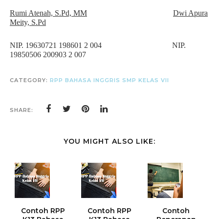
Rumi Atenah, S.Pd, MM
Dwi Apura
Meity, S.Pd
NIP. 19630721 198601 2 004 NIP.
198
50506 200903 2 007
CATEGORY:
RPP BAHASA INGGRIS SMP KELAS VII
SHARE:
YOU MIGHT ALSO LIKE:
Contoh RPP
Contoh RPP
Contoh