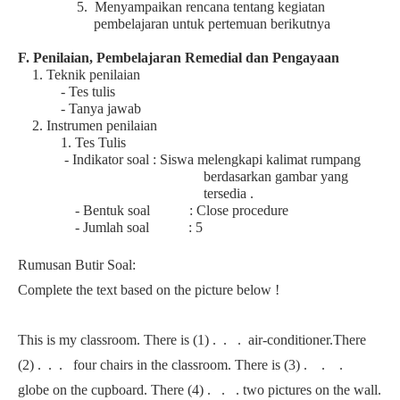
5.
Menyampaikan
rencana
tentang
kegiatan
pembelajaran
untuk
pertemuan
berikutnya
F. Penilaian, Pembelajaran Remedial dan Pengayaan
1. Teknik penilaian
- Tes tulis
- Tanya jawab
2. Instrumen penilaian
1. Tes Tulis
- Indikator soal :
Siswa melengkapi kalimat rumpang
berdasarkan gambar yang
tersedia .
- Bentuk soal : Close procedure
- Jumlah soal : 5
Rumusan Butir Soal:
Complete the text based on the picture below !
This is my classroom. There is (1) . . . air-conditioner.There
(2) . . . four chairs in the classroom. There is (3) . . .
globe on the cupboard. There (4) . . . two pictures on the wall.