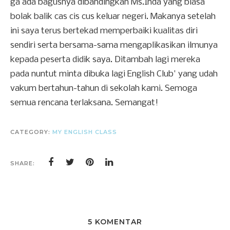
ga ada bagusnya dibandingkan Ms.Inda yang biasa
bolak balik cas cis cus keluar negeri. Makanya setelah
ini saya terus bertekad memperbaiki kualitas diri
sendiri serta bersama-sama mengaplikasikan ilmunya
kepada peserta didik saya. Ditambah lagi mereka
pada nuntut minta dibuka lagi English Club' yang udah
vakum bertahun-tahun di sekolah kami. Semoga
semua rencana terlaksana. Semangat!
CATEGORY:
MY ENGLISH CLASS
SHARE:
5 KOMENTAR