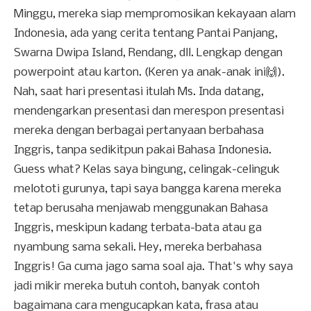
Minggu, mereka siap mempromosikan kekayaan alam
Indonesia, ada yang cerita tentang Pantai Panjang,
Swarna Dwipa Island, Rendang, dll. Lengkap dengan
powerpoint atau karton. (Keren ya anak-anak ini🙌).
Nah, saat hari presentasi itulah Ms. Inda datang,
mendengarkan presentasi dan merespon presentasi
mereka dengan berbagai pertanyaan berbahasa
Inggris, tanpa sedikitpun pakai Bahasa Indonesia.
Guess what? Kelas saya bingung, celingak-celinguk
melototi gurunya, tapi saya bangga karena mereka
tetap berusaha menjawab menggunakan Bahasa
Inggris, meskipun kadang terbata-bata atau ga
nyambung sama sekali. Hey, mereka berbahasa
Inggris! Ga cuma jago sama soal aja. That's why saya
jadi mikir mereka butuh contoh, banyak contoh
bagaimana cara mengucapkan kata, frasa atau