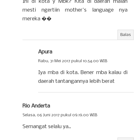
Ini di kota y Mbk? Kita di daerah malah
mesti ngertiin mother's language nya
mereka ��
Balas
Apura
Rabu, 31 Mei 2017 pukul 10.54.00 WIB
Iya mba di kota. Bener mba kalau di
daerah tantangannya lebih berat
Rio Anderta
Selasa, 06 Juni 2017 pukul 09.19.00 WIB
Semangat selalu ya..