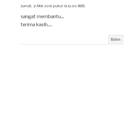
Jumat, 31 Mei 2019 pukul 19.51.00 WIB
sangat membantu...
terima kasih....
Balas