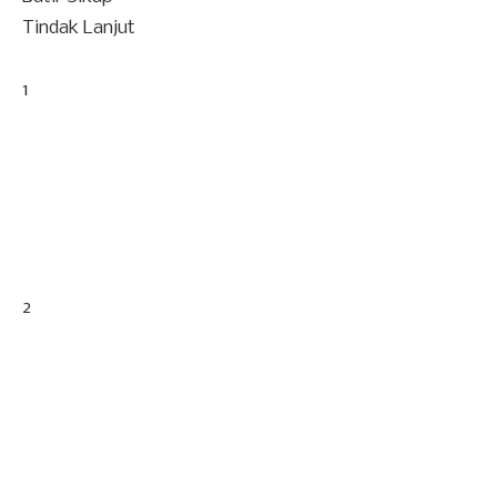
Tindak Lanjut
1
2