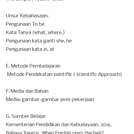
Unsur Kebahasaan:
Pengunaan To be
Kata Tanya (what, where,)
Pengunaan kata ganti she, he
Pengunaan kata in, at
E.
Metode Pembelajaran
Metode Pendekatan saintifik ( scientific Approach)
F.
Media dan Bahan
Media: gambar-gambar jenis pekerjaan
G.
Sumber Belajar
Kementerian Pendidikan dan Kebudayaan. 2016.
Bahasa Inggris, When English rings the bell/