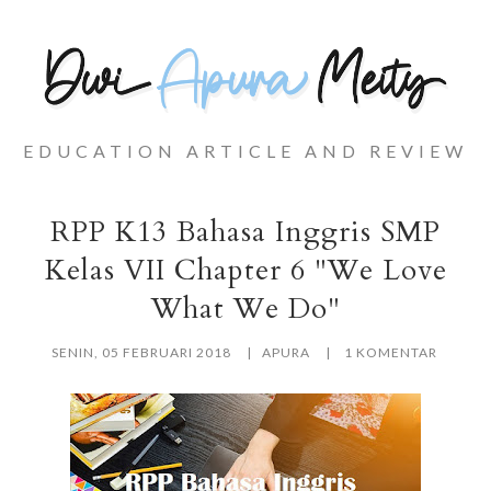
EDUCATION ARTICLE AND REVIEW
RPP K13 Bahasa Inggris SMP
Kelas VII Chapter 6 "We Love
What We Do"
SENIN, 05 FEBRUARI 2018
APURA
1 KOMENTAR