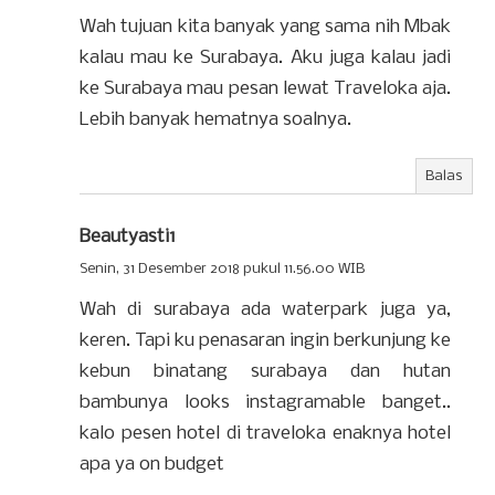
Wah tujuan kita banyak yang sama nih Mbak
kalau mau ke Surabaya. Aku juga kalau jadi
ke Surabaya mau pesan lewat Traveloka aja.
Lebih banyak hematnya soalnya.
Balas
Beautyasti1
Senin, 31 Desember 2018 pukul 11.56.00 WIB
Wah di surabaya ada waterpark juga ya,
keren. Tapi ku penasaran ingin berkunjung ke
kebun binatang surabaya dan hutan
bambunya looks instagramable banget..
kalo pesen hotel di traveloka enaknya hotel
apa ya on budget