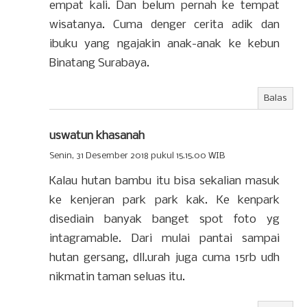
empat kali. Dan belum pernah ke tempat
wisatanya. Cuma denger cerita adik dan
ibuku yang ngajakin anak-anak ke kebun
Binatang Surabaya.
Balas
uswatun khasanah
Senin, 31 Desember 2018 pukul 15.15.00 WIB
Kalau hutan bambu itu bisa sekalian masuk
ke kenjeran park park kak. Ke kenpark
disediain banyak banget spot foto yg
intagramable. Dari mulai pantai sampai
hutan gersang, dll.urah juga cuma 15rb udh
nikmatin taman seluas itu.