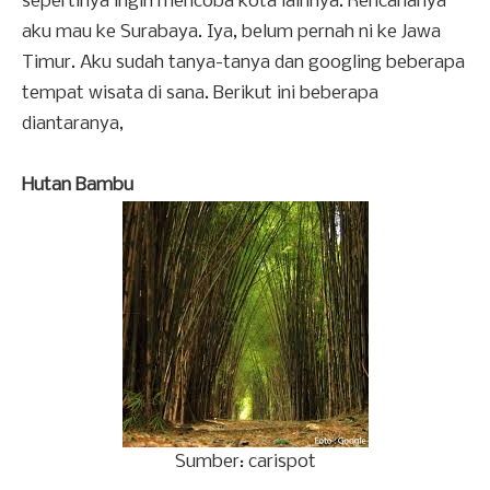
sepertinya ingin mencoba kota lainnya. Rencananya
aku mau ke Surabaya. Iya, belum pernah ni ke Jawa
Timur. Aku sudah tanya-tanya dan googling beberapa
tempat wisata di sana. Berikut ini beberapa
diantaranya,
Hutan Bambu
Sumber: carispot