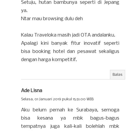
Setuju, hutan bambunya seperti di Jepang
ya.
Ntar mau browsing dulu deh
Kalau Traveloka masih jadi OTA andalanku.
Apalagi kini banyak fitur inovatif seperti
bisa booking hotel dan pesawat sekaligus
dengan harga kompetitif.
Balas
Ade Lisna
Selasa, 01 Januari 2019 pukul 15.51.00 WIB
Aku belum pernah ke Surabaya, semoga
bisa kesana ya mbk bagus-bagus
tempatnya juga kali-kali bolehlah mbk