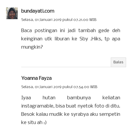
bundayati.com
Selasa, 01 Januari 2019 pukul 07.21.00 WIB
Baca postingan ini jadi tambah gede deh
keinginan utk liburan ke Sby .Hiks, tp apa
mungkin?
Balas
Yoanna Fayza
Selasa, 01 Januari 2019 pukul 07.54.00 WIB
Iyaa hutan bambunya keliatan
instagramable, bisa buat nyetok foto di ditu.
Besok kalau mudik ke syrabya aku sempetin
ke situ ah :)