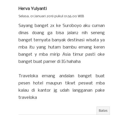
Herva Yulyanti
Selasa, 01 Januari 2019 pukul 01.56.00 WIB
Sayang banget 2x ke Suroboyo aku cuman
dinas doang ga bisa jalan2 nih seneng
banget ternyata banyak destinasi wisata ya
mba itu yang hutam bambu emang keren
banget y mba mirip Asia timur pasti oke
banget buat pamer di IG hahaha
Traveloka emang andalan banget buat
pesen hotel maupun tikwt peswat mba
kalau di kantor jg udah langganan pake
traveloka
Balas