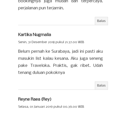
bookingnya juga mudah dan terpercaya.
perjalanan pun terjamin.
Balas
Kartika Nugmalia
Senin, 31 Desember 2018 pukul 21.37.00 WIB
Belum pernah ke Surabaya, jadi ini pasti aku
masukin list kalau kesana. Aku juga seneng
pake Traveloka. Praktis, gak ribet. Udah
tenang duluan pokoknya
Balas
Reyne Raea (Rey)
Selasa, 01 Januari 2019 pukul 00.39.00 WIB