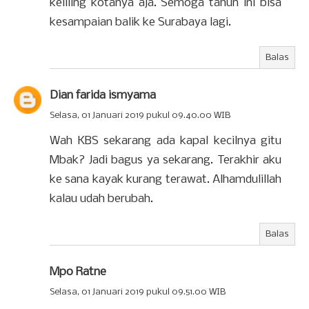
keliling kotanya aja. Semoga tahun ini bisa
kesampaian balik ke Surabaya lagi.
Balas
Dian farida ismyama
Selasa, 01 Januari 2019 pukul 09.40.00 WIB
Wah KBS sekarang ada kapal kecilnya gitu
Mbak? Jadi bagus ya sekarang. Terakhir aku
ke sana kayak kurang terawat. Alhamdulillah
kalau udah berubah.
Balas
Mpo Ratne
Selasa, 01 Januari 2019 pukul 09.51.00 WIB