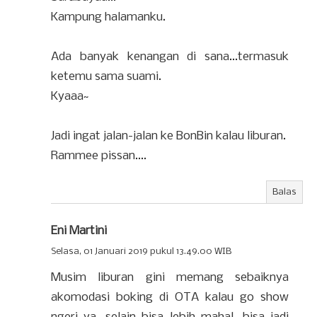
Kampung halamanku.
Ada banyak kenangan di sana...termasuk
ketemu sama suami.
Kyaaa~
Jadi ingat jalan-jalan ke BonBin kalau liburan.
Rammee pissan....
Balas
Eni Martini
Selasa, 01 Januari 2019 pukul 13.49.00 WIB
Musim liburan gini memang sebaiknya
akomodasi boking di OTA kalau go show