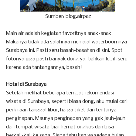
Sumber: blog.airpaz
Main air adalah kegiatan favoritnya anak-anak.
Makanya tidak ada salahnya menjajal waterboomnya
Surabaya ini. Pasti seru basah-basahan di sini. Spot
fotonya juga pasti banyak dong ya, bahkan lebih seru
karena ada tantangannya, basah!
Hotel di Surabaya
Setelah melihat beberapa tempat rekomendasi
wisata di Surabaya, seperti biasa dong, aku mulai cari
perkiraan tanggal libur, harga tiket dan tentunya
penginapan. Maunya penginapan yang gak jauh-jauh
dari tempat wisata biar hemat ongkos dan bisa
berkali-kali ke sana. Siapa tahu kan ya sedang hujan,