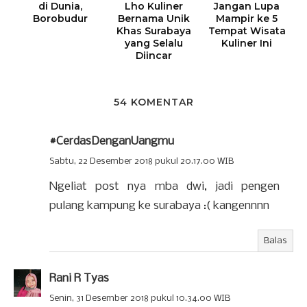
di Dunia,
Lho Kuliner
Jangan Lupa
Borobudur
Bernama Unik
Mampir ke 5
Khas Surabaya
Tempat Wisata
yang Selalu
Kuliner Ini
Diincar
54 KOMENTAR
#CerdasDenganUangmu
Sabtu, 22 Desember 2018 pukul 20.17.00 WIB
Ngeliat post nya mba dwi, jadi pengen
pulang kampung ke surabaya :( kangennnn
Balas
Rani R Tyas
Senin, 31 Desember 2018 pukul 10.34.00 WIB