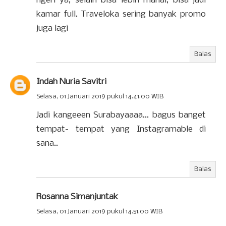
ngeri ya, selain bisa lebih mahal, bisa jadi
kamar full. Traveloka sering banyak promo
juga lagi
Balas
Indah Nuria Savitri
Selasa, 01 Januari 2019 pukul 14.41.00 WIB
Jadi kangeeen Surabayaaaa... bagus banget
tempat- tempat yang Instagramable di
sana..
Balas
Rosanna Simanjuntak
Selasa, 01 Januari 2019 pukul 14.51.00 WIB