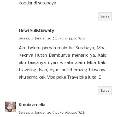
kopdar di surabaya
Balas
Dewi Sulistiawaty
Selasa, 01 Januari 2019 pukul 17.53.00 WIB
Aku belum pernah main ke Surabaya, Mba.
Keknya Hutan Bambunya menarik ya. Kalo
aku biasanya nyari wisata alam Mba kalo
traveling. Nah, nyari hotel emang biasanya
aku sama kek Mba pake Traveloka juga :D
Balas
Kurnia amelia
Selasa, 01 Januari 2019 pukul 19.55.00 WIB