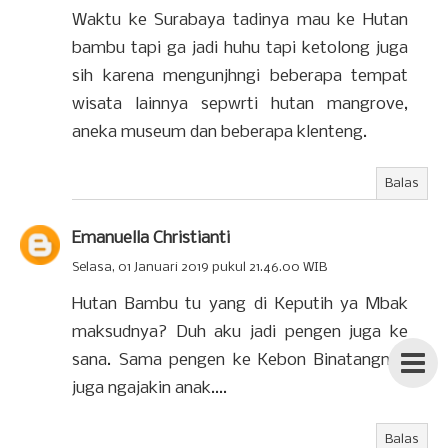
Waktu ke Surabaya tadinya mau ke Hutan
bambu tapi ga jadi huhu tapi ketolong juga
sih karena mengunjhngi beberapa tempat
wisata lainnya sepwrti hutan mangrove,
aneka museum dan beberapa klenteng.
Balas
Emanuella Christianti
Selasa, 01 Januari 2019 pukul 21.46.00 WIB
Hutan Bambu tu yang di Keputih ya Mbak
maksudnya? Duh aku jadi pengen juga ke
sana. Sama pengen ke Kebon Binatangnya
juga ngajakin anak....
Balas