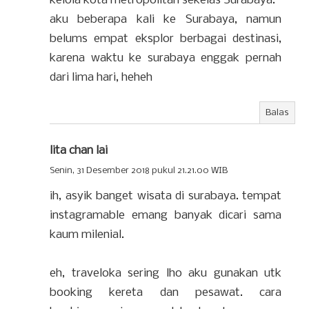
kelola kota metropolitan sekelas Surabaya.
aku beberapa kali ke Surabaya, namun
belums empat eksplor berbagai destinasi,
karena waktu ke surabaya enggak pernah
dari lima hari, heheh
Balas
lita chan lai
Senin, 31 Desember 2018 pukul 21.21.00 WIB
ih, asyik banget wisata di surabaya. tempat
instagramable emang banyak dicari sama
kaum milenial.
eh, traveloka sering lho aku gunakan utk
booking kereta dan pesawat. cara