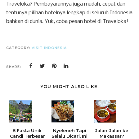
Traveloka? Pembayarannya juga mudah, cepat dan
tentunya pilihan hotelnya lengkap di seluruh Indonesia
bahkan di dunia. Yuk, coba pesan hotel di Traveloka!
CATEGORY:
VISIT INDONESIA
SHARE:
YOU MIGHT ALSO LIKE:
5 Fakta Unik
Nyeleneh Tapi
Jalan-Jalan ke
Candi Terbesar
Selalu Dicari, Ini
Makassar?