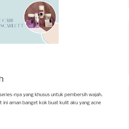
h
e series-nya yang khusus untuk pembersih wajah.
t ini aman banget kok buat kulit aku yang acne