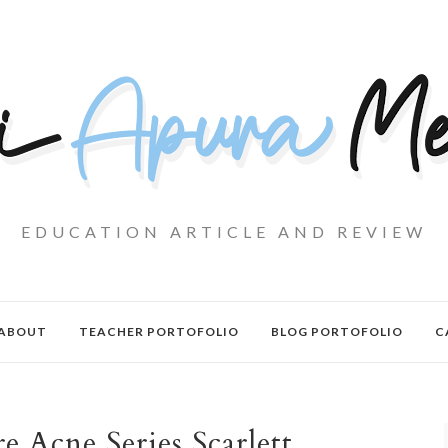
EDUCATION ARTICLE AND REVIEW
ABOUT
TEACHER PORTOFOLIO
BLOG PORTOFOLIO
C
e Acne Series Scarlett