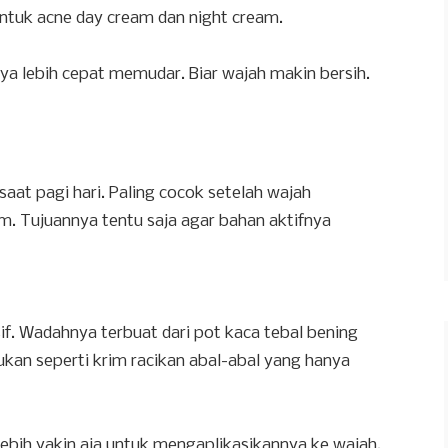
ntuk acne day cream dan night cream.
ya lebih cepat memudar. Biar wajah makin bersih.
saat pagi hari. Paling cocok setelah wajah
um. Tujuannya tentu saja agar bahan aktifnya
if. Wadahnya terbuat dari pot kaca tebal bening
ukan seperti krim racikan abal-abal yang hanya
 lebih yakin aja untuk mengaplikasikannya ke wajah.