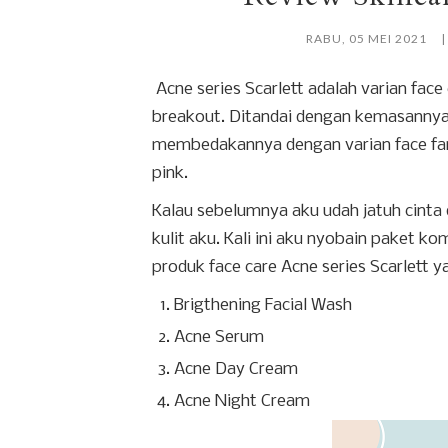
RABU, 05 MEI 2021
Acne series Scarlett adalah varian face
breakout. Ditandai dengan kemasanny
membedakannya dengan varian face fare
pink.
Kalau sebelumnya aku udah jatuh cinta
kulit aku. Kali ini aku nyobain paket ko
produk face care Acne series Scarlett y
Brigthening Facial Wash
Acne Serum
Acne Day Cream
Acne Night Cream