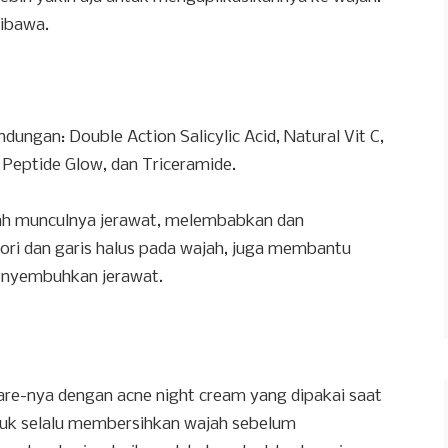
dibawa.
dungan: Double Action Salicylic Acid, Natural Vit C,
 Peptide Glow, dan Triceramide.
ah munculnya jerawat, melembabkan dan
ori dan garis halus pada wajah, juga membantu
enyembuhkan jerawat.
care-nya dengan acne night cream yang dipakai saat
ntuk selalu membersihkan wajah sebelum