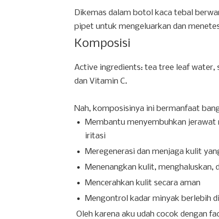
Dikemas dalam botol kaca tebal berwar
pipet untuk mengeluarkan dan menetesk
Komposisi
Active ingredients: tea tree leaf water, s
dan Vitamin C.
Nah, komposisinya ini bermanfaat bange
Membantu menyembuhkan jerawat me
iritasi
Meregenerasi dan menjaga kulit yang
Menenangkan kulit, menghaluskan, 
Mencerahkan kulit secara aman
Mengontrol kadar minyak berlebih di
Oleh karena aku udah cocok dengan fac