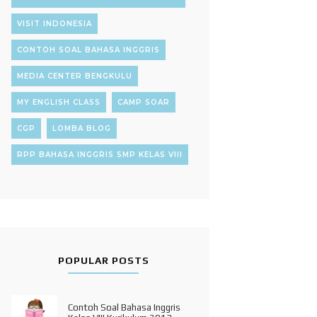
VISIT INDONESIA
CONTOH SOAL BAHASA INGGRIS
MEDIA CENTER BENGKULU
MY ENGLISH CLASS
CAMP SOAR
CGP
LOMBA BLOG
RPP BAHASA INGGRIS SMP KELAS VIII
POPULAR POSTS
Contoh Soal Bahasa Inggris