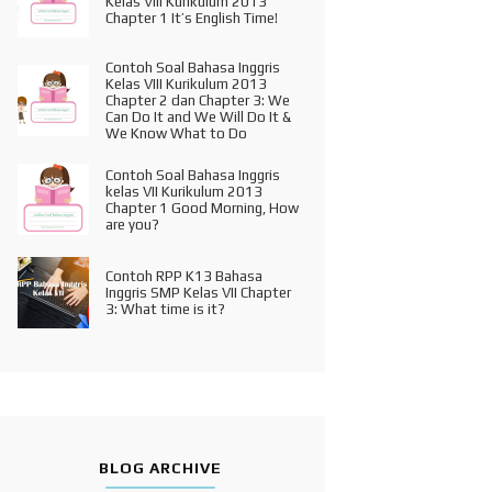
Kelas VIII Kurikulum 2013
Chapter 1 It’s English Time!
Contoh Soal Bahasa Inggris
Kelas VIII Kurikulum 2013
Chapter 2 dan Chapter 3: We
Can Do It and We Will Do It &
We Know What to Do
Contoh Soal Bahasa Inggris
kelas VII Kurikulum 2013
Chapter 1 Good Morning, How
are you?
Contoh RPP K13 Bahasa
Inggris SMP Kelas VII Chapter
3: What time is it?
BLOG ARCHIVE