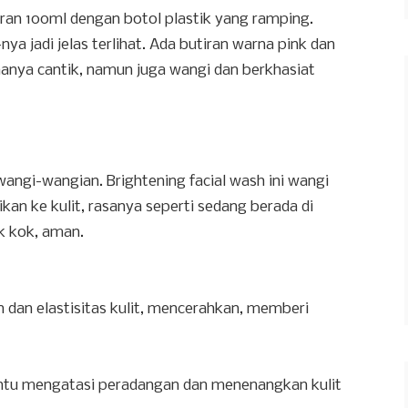
uran 100ml dengan botol plastik yang ramping.
-nya jadi jelas terlihat. Ada butiran warna pink dan
hanya cantik, namun juga wangi dan berkhasiat
wangi-wangian. Brightening facial wash ini wangi
sikan ke kulit, rasanya seperti sedang berada di
k kok, aman.
dan elastisitas kulit, mencerahkan, memberi
ntu mengatasi peradangan dan menenangkan kulit