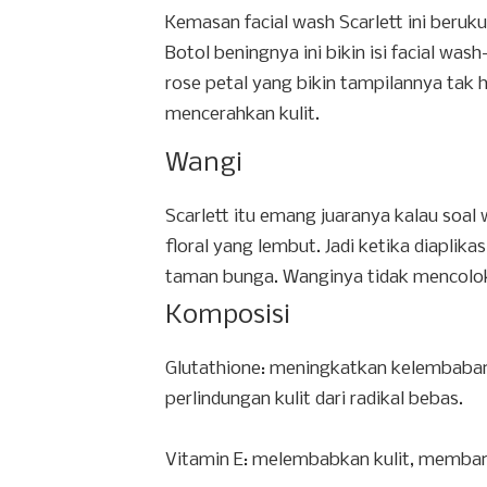
Kemasan facial wash Scarlett ini beruk
Botol beningnya ini bikin isi facial wash
rose petal yang bikin tampilannya tak 
mencerahkan kulit.
Wangi
Scarlett itu emang juaranya kalau soal 
floral yang lembut. Jadi ketika diaplika
taman bunga. Wanginya tidak mencolo
Komposisi
Glutathione: meningkatkan kelembaban 
perlindungan kulit dari radikal bebas.
Vitamin E: melembabkan kulit, memba