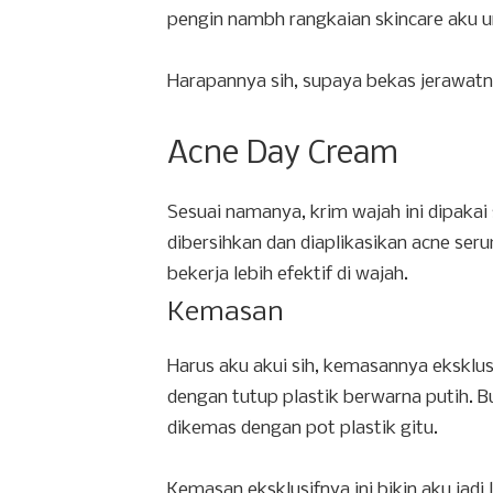
pengin nambh rangkaian skincare aku u
Harapannya sih, supaya bekas jerawatn
Acne Day Cream
Sesuai namanya, krim wajah ini dipakai 
dibersihkan dan diaplikasikan acne ser
bekerja lebih efektif di wajah.
Kemasan
Harus aku akui sih, kemasannya eksklus
dengan tutup plastik berwarna putih. B
dikemas dengan pot plastik gitu.
Kemasan eksklusifnya ini bikin aku jadi