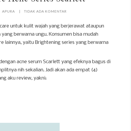
APURA
TIDAK ADA KOMENTAR
 care untuk kulit wajah yang berjerawat ataupun
a yang berwarna ungu. Konsumen bisa mudah
 lainnya, yaitu Brightening series yang berwarna
 dengan acne serum Scarlett yang efeknya bagus di
mplitnya nih sekalian. Jadi akan ada empat (4)
ang aku review, yakni: