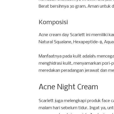
Berat bersihnya 30 gram. Aman untuk 
Komposisi
Acne cream day Scarlett ini memiliki kan
Natural Squalane, Hexapeptide-8, Aqua
Manfaatnya pada kulit adalah: menceg
menghidrasi kulit, menyamarkan pori-p
meredakan peradangan jerawat dan m
Acne Night Cream
Scarlett juga melengkapi produk face 
malam hari sebelum tidur. Ingat ya, u