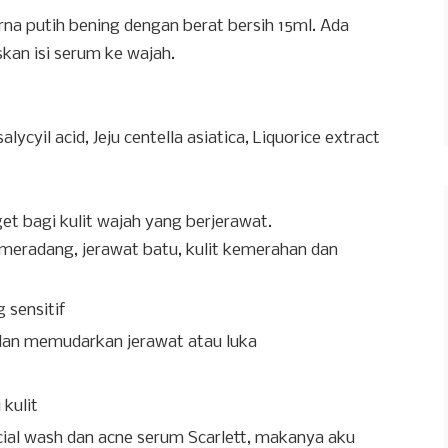
na putih bening dengan berat bersih 15ml. Ada
an isi serum ke wajah.
alycyil acid, Jeju centella asiatica, Liquorice extract
t bagi kulit wajah yang berjerawat.
radang, jerawat batu, kulit kemerahan dan
 sensitif
dan memudarkan jerawat atau luka
 kulit
ial wash dan acne serum Scarlett, makanya aku