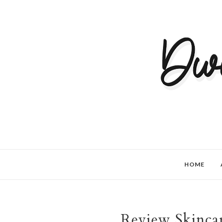
HOME
Review Skincar