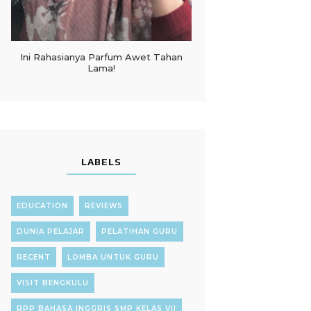
Ini Rahasianya Parfum Awet Tahan
Lama!
LABELS
EDUCATION
REVIEWS
DUNIA PELAJAR
PELATIHAN GURU
RECENT
LOMBA UNTUK GURU
VISIT BENGKULU
RPP BAHASA INGGRIS SMP KELAS VII