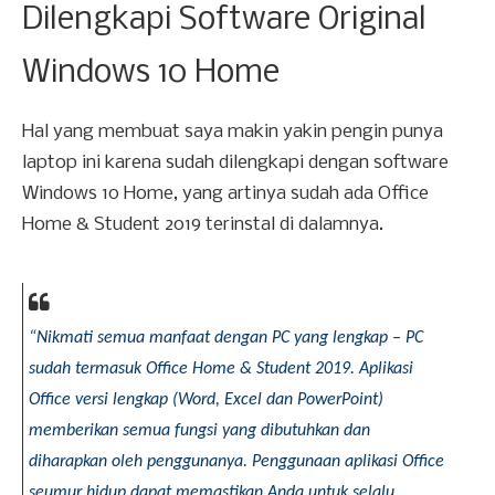
Dilengkapi Software Original
Windows 10 Home
Hal yang membuat saya makin yakin pengin punya
laptop ini karena sudah dilengkapi dengan software
Windows 10 Home, yang artinya sudah ada Office
Home & Student 2019 terinstal di dalamnya.
“Nikmati semua manfaat dengan PC yang lengkap – PC 
sudah termasuk Office Home & Student 2019. Aplikasi 
Office versi lengkap (Word, Excel dan PowerPoint) 
memberikan semua fungsi yang dibutuhkan dan 
diharapkan oleh penggunanya. Penggunaan aplikasi Office 
seumur hidup dapat memastikan Anda untuk selalu 