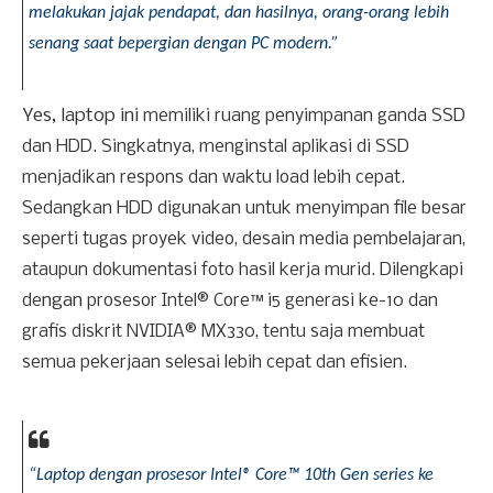
melakukan jajak pendapat, dan hasilnya, orang-orang lebih 
senang saat bepergian dengan PC modern.”
Yes, laptop ini
memiliki ruang penyimpanan ganda SSD
dan HDD. Singkatnya, menginstal aplikasi di SSD
menjadikan respons dan waktu load lebih cepat.
Sedangkan HDD digunakan untuk menyimpan file besar
seperti tugas proyek video, desain media pembelajaran,
ataupun dokumentasi foto hasil kerja murid. Dilengkapi
ngan
de
prosesor Intel® Core™ i5 generasi ke-10 dan
grafis diskrit NVIDIA® MX330, tentu saja membuat
semua pekerjaan selesai lebih cepat dan efisien.
“Laptop dengan prosesor Intel® Core™ 10th Gen series ke 