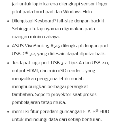
jari untuk login karena dilengkapi sensor finger
print pada touchpad dan Windows Helo
Dilengkapi
Keyboard
full-size dengan backlit.
3
Sehingga tetap nyaman digunakan pada
ruangan minim cahaya.
ASUS VivoBook 15 A516 dilengkapi dengan port
USB-C® 3.2, yang didesain dapat diputar balik.
Terdapat juga port USB 3.2 Tipe-A dan USB 2.0,
output HDMI, dan microSD reader - yang
menjadikan pengguna lebih mudah
menghubungkan berbagai perangkat
tambahan. Seperti proyektor saat proses
pembelajaran tatap muka.
memiliki fitur peredam guncangan E-A-R® HDD
untuk melindungi data dari setiap benturan.