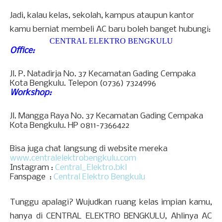
Jadi, kalau kelas, sekolah, kampus ataupun kantor
kamu berniat membeli AC baru boleh banget hubungi:
CENTRAL ELEKTRO BENGKULU
Office:
Jl. P. Natadirja No. 37 Kecamatan Gading Cempaka
Kota Bengkulu. Telepon (0736) 7324996
Workshop:
Jl. Mangga Raya No. 37 Kecamatan Gading Cempaka
Kota Bengkulu. HP 0811-7366422
Bisa juga chat langsung di website mereka
www.centralelektrobengkulu.com
Instagram :
Central_Elektro.bkl
Fanspage
:
Central Elektro Bengkulu
Tunggu apalagi? Wujudkan ruang kelas impian kamu,
hanya di CENTRAL ELEKTRO BENGKULU, Ahlinya AC