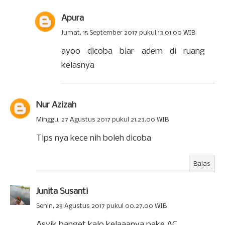
Apura
Jumat, 15 September 2017 pukul 13.01.00 WIB
ayoo dicoba biar adem di ruang
kelasnya
Nur Azizah
Minggu, 27 Agustus 2017 pukul 21.23.00 WIB
Tips nya kece nih boleh dicoba
Balas
Junita Susanti
Senin, 28 Agustus 2017 pukul 00.27.00 WIB
Asyik banget kalo kelaaanya pake AC