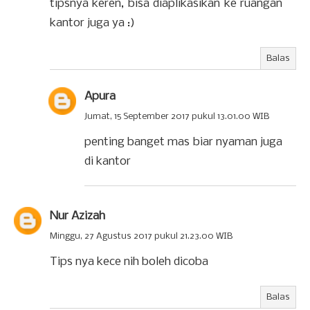
tipsnya keren, bisa diaplikasikan ke ruangan
kantor juga ya :)
Balas
Apura
Jumat, 15 September 2017 pukul 13.01.00 WIB
penting banget mas biar nyaman juga
di kantor
Nur Azizah
Minggu, 27 Agustus 2017 pukul 21.23.00 WIB
Tips nya kece nih boleh dicoba
Balas