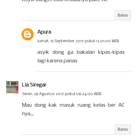
Balas
Apura
Jumat, 15 September 2017 pukul 13.01.00 WIB
asyik dong ga bakalan kipas-kipas
lagi karena panas
Lia Siregar
Senin, 28 Agustus 2017 pukul 08.24.00 WIB
Mau dong kak masuk ruang kelas ber AC
nya...
Balas